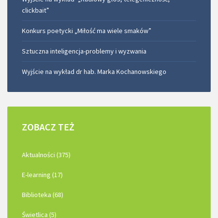
clickbait”
Konkurs poetycki „Miłość ma wiele smaków”
Sztuczna inteligencja-problemy i wyzwania
Wyjście na wykład dr hab. Marka Kochanowskiego
ZOBACZ
TEŻ
Aktualności (375)
E-learning (17)
Biblioteka (68)
Świetlica (5)