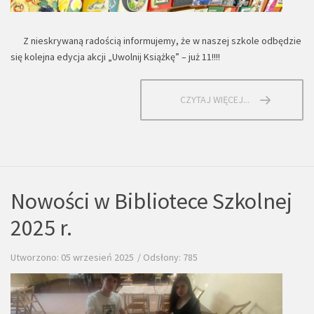
Z nieskrywaną radością informujemy, że w naszej szkole odbędzie
się kolejna edycja akcji „Uwolnij Książkę” – już 11!!!!
CZYTAJ WIĘCEJ...
Nowości w Bibliotece Szkolnej
2025 r.
Utworzono: 05 wrzesień 2025
Odsłony: 785