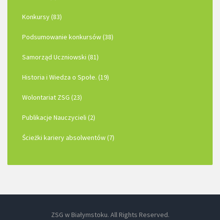
Konkursy (83)
Podsumowanie konkursów (38)
Samorząd Uczniowski (81)
Historia i Wiedza o Społe. (19)
Wolontariat ZSG (23)
Publikacje Nauczycieli (2)
Ścieżki kariery absolwentów (7)
ZSG w Białymstoku. All Rights Reserved.