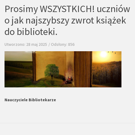
Prosimy WSZYSTKICH! uczniów
o jak najszybszy zwrot książek
do biblioteki.
Utworzono: 28 maj 2025
Odsłony: 856
Nauczyciele Bibliotekarze