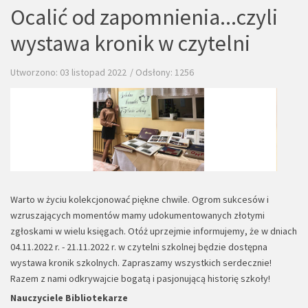
Ocalić od zapomnienia...czyli
wystawa kronik w czytelni
Utworzono: 03 listopad 2022
Odsłony: 1256
Warto w życiu kolekcjonować piękne chwile. Ogrom sukcesów i
wzruszających momentów mamy udokumentowanych złotymi
zgłoskami w wielu księgach. Otóż uprzejmie informujemy, że w dniach
04.11.2022 r. - 21.11.2022 r. w czytelni szkolnej będzie dostępna
wystawa kronik szkolnych. Zapraszamy wszystkich serdecznie!
Razem z nami odkrywajcie bogatą i pasjonującą historię szkoły!
Nauczyciele Bibliotekarze