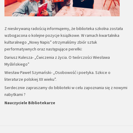
Z nieskrywaną radością informujemy, że biblioteka szkolna została
wzbogacona o kolejne pozycje książkowe. W ramach kwartalnika
kulturalnego „Nowy Napis” otrzymaliśmy zbiór sztuk
performatywnych oraz następujące perełki:
Dariusz Kulesza- „Ćwiczenia z życia. O twórczości Wiesława
Myślińskiego”
Wiesław Paweł Szymański- „Osobowość i poetyka. Szkice o
literaturze polskiej XX wieku”.
Serdecznie zapraszamy do biblioteki w celu zapoznania się z nowymi
nabytkami ?
Nauczyciele Bibliotekarze