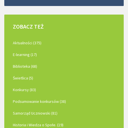
ZOBACZ
TEŻ
Aktualności (375)
E-learning (17)
Biblioteka (68)
Świetlica (5)
Konkursy (83)
Podsumowanie konkursów (38)
Samorząd Uczniowski (81)
Historia i Wiedza o Społe. (19)