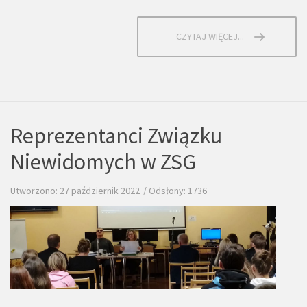
CZYTAJ WIĘCEJ...
Reprezentanci Związku
Niewidomych w ZSG
Utworzono: 27 październik 2022
Odsłony: 1736