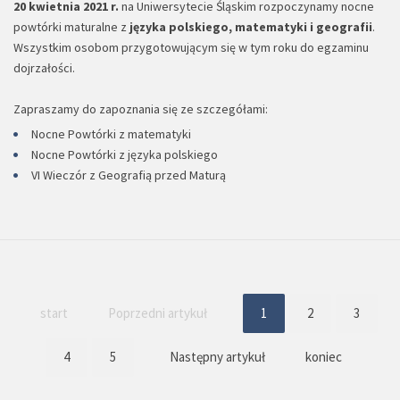
20 kwietnia 2021 r.
na Uniwersytecie Śląskim rozpoczynamy nocne
powtórki maturalne z
języka polskiego, matematyki i geografii
.
Wszystkim osobom przygotowującym się w tym roku do egzaminu
dojrzałości.
Zapraszamy do zapoznania się ze szczegółami:
Nocne Powtórki z matematyki
Nocne Powtórki z języka polskiego
VI Wieczór z Geografią przed Maturą
start
Poprzedni artykuł
1
2
3
4
5
Następny artykuł
koniec