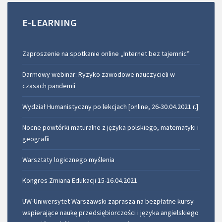
E-LEARNING
Zaproszenie na spotkanie online „Internet bez tajemnic”
Darmowy webinar: Ryzyko zawodowe nauczycieli w
czasach pandemii
Wydział Humanistyczny po lekcjach [online, 26-30.04.2021 r.]
Nocne powtórki maturalne z języka polskiego, matematyki i
geografii
Warsztaty logicznego myślenia
Kongres Zmiana Edukacji 15-16.04.2021
UW-Uniwersytet Warszawski zaprasza na bezpłatne kursy
wspierające naukę przedsiębiorczości i języka angielskiego