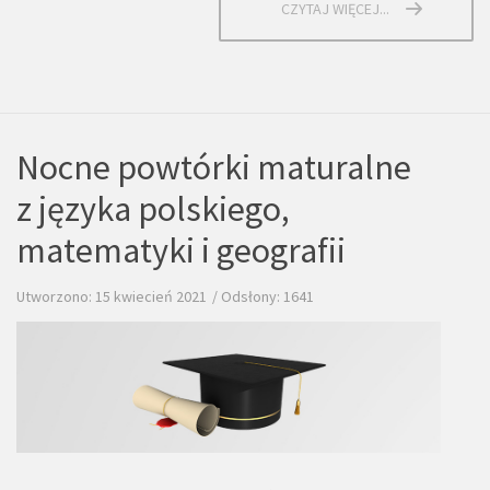
CZYTAJ WIĘCEJ...
Nocne powtórki maturalne
z języka polskiego,
matematyki i geografii
Utworzono: 15 kwiecień 2021
Odsłony: 1641