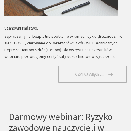
Szanowni Państwo,
zapraszamy na bezpłatne spotkanie w ramach cyklu „Bezpieczni w
sieci z OSE”, kierowane do Dyrektorów Szkół OSE i Technicznych
Reprezentantów Szkół (TRS-ów). Dla wszystkich uczestników
webinaru przewidujemy certyfikaty uczestnictwa w wydarzeniu.
CZYTAJ WIĘCEJ...
Darmowy webinar: Ryzyko
zawodowe nauczycieli w