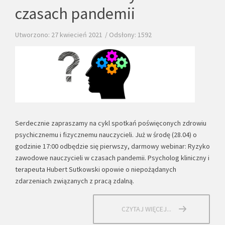
czasach pandemii
Utworzono: 27 kwiecień 2021
Odsłony: 1592
Serdecznie zapraszamy na cykl spotkań poświęconych zdrowiu
psychicznemu i fizycznemu nauczycieli. Już w środę (28.04) o
godzinie 17:00 odbędzie się pierwszy, darmowy webinar: Ryzyko
zawodowe nauczycieli w czasach pandemii. Psycholog kliniczny i
terapeuta Hubert Sutkowski opowie o niepożądanych
zdarzeniach związanych z pracą zdalną.
CZYTAJ WIĘCEJ...