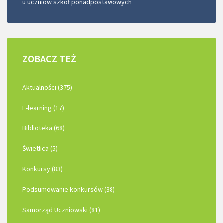
u uczniów szkół ponadpostawowych
ZOBACZ
TEŻ
Aktualności (375)
E-learning (17)
Biblioteka (68)
Świetlica (5)
Konkursy (83)
Podsumowanie konkursów (38)
Samorząd Uczniowski (81)