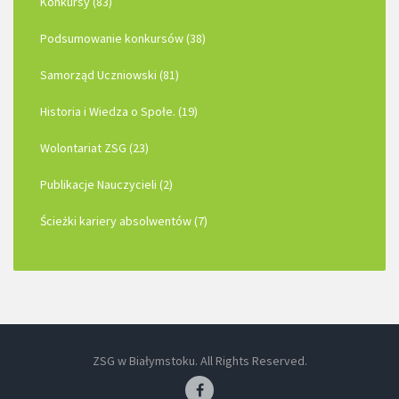
Konkursy (83)
Podsumowanie konkursów (38)
Samorząd Uczniowski (81)
Historia i Wiedza o Społe. (19)
Wolontariat ZSG (23)
Publikacje Nauczycieli (2)
Ścieżki kariery absolwentów (7)
ZSG w Białymstoku. All Rights Reserved.