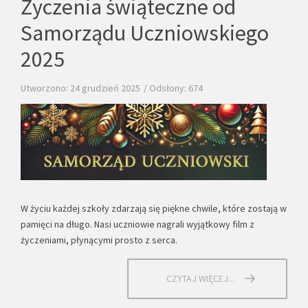
Życzenia świąteczne od
Samorządu Uczniowskiego
2025
Utworzono: 24 grudzień 2025
Odsłony: 674
W życiu każdej szkoły zdarzają się piękne chwile, które zostają w
pamięci na długo. Nasi uczniowie nagrali wyjątkowy film z
życzeniami, płynącymi prosto z serca.
CZYTAJ WIĘCEJ...