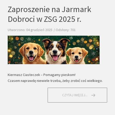
Zaproszenie na Jarmark
Dobroci w ZSG 2025 r.
Utworzono: 04 grudzień 2025
Odsłony: 701
Kiermasz Ciasteczek – Pomagamy pieskom!
Czasem naprawdę niewiele trzeba, żeby zrobić coś wielkiego.
CZYTAJ WIĘCEJ...