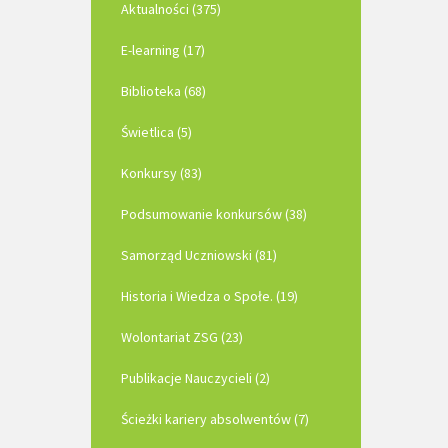
Aktualności (375)
E-learning (17)
Biblioteka (68)
Świetlica (5)
Konkursy (83)
Podsumowanie konkursów (38)
Samorząd Uczniowski (81)
Historia i Wiedza o Społe. (19)
Wolontariat ZSG (23)
Publikacje Nauczycieli (2)
Ścieżki kariery absolwentów (7)