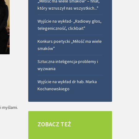
„Miłość ma wiele smaków" – finał,
który wzruszył nas wszystkich..."
Wyjście na wykład- „Radiowy głos,
telegeniczność, clickbait”
Konkurs poetycki „Miłość ma wiele
smaków”
Sztuczna inteligencja-problemy i
wyzwania
Wyjście na wykład dr hab. Marka
Kochanowskiego
i myślami.
ZOBACZ
TEŻ