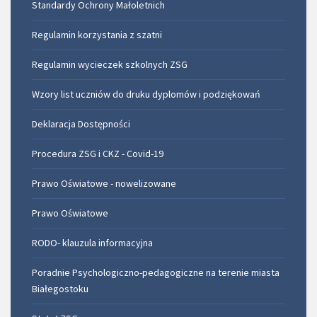
Standardy Ochrony Małoletnich
Regulamin korzystania z szatni
Regulamin wycieczek szkolnych ZSG
Wzory list uczniów do druku dyplomów i podziękowań
Deklaracja Dostępności
Procedura ZSG i CKZ - Covid-19
Prawo Oświatowe - nowelizowane
Prawo Oświatowe
RODO- klauzula informacyjna
Poradnie Psychologiczno-pedagogiczne na terenie miasta
Białegostoku