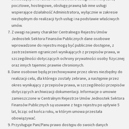
pocztowe, hostingowe, obsługę prawną lub inne usługi
wspierające działalność Administratora, wyłącznie w zakresie
niezbędnym do realizacji tych usług i na podstawie właściwych
umów.
Z uwagi na jawny charakter Centralnego Rejestru Umów
Jednostek Sektora Finansów Publicznych dane osobowe
wprowadzone do rejestru mogą być publicznie dostępne, z
zastrzeżeniem ograniczeń wynikających z przepisów prawa, w
szczególności dotyczących ochrony prywatności osoby fizycznej
oraz innych tajemnic prawnie chronionych.
Dane osobowe będą przechowywane przez okres niezbędny do
realizacji celu, dla którego zostały zebrane, a następnie przez
okres wynikający z przepisów prawa, w szczególności przepisów
dotyczących archiwizacji dokumentacji. Informacje o umowie
zamieszczone w Centralnym Rejestrze Umów Jednostek Sektora
Finansów Publicznych są usuwane z tego rejestru po upływie 5
lat, licząc od końca roku, w którym umowa przestała
obowiązywać.
Przysługuje Pani/Panu prawo dostępu do swoich danych