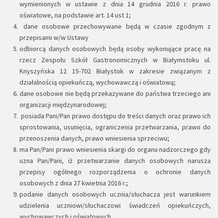
wymienionych w ustawie z dnia 14 grudnia 2016 r. prawo
oświatowe, na podstawie art. 14 ust 1;
dane osobowe przechowywane będą w czasie zgodnym z
przepisami w/w Ustawy
odbiorcą danych osobowych będą osoby wykonujące pracę na
rzecz Zespołu Szkół Gastronomicznych w Białymstoku ul.
Knyszyńska 12 15-702 Białystok w zakresie związanym z
działalnością opiekuńczą, wychowawczą i oświatową;
dane osobowe nie będą przekazywane do państwa trzeciego ani
organizacji międzynarodowej;
posiada Pani/Pan prawo dostępu do treści danych oraz prawo ich
sprostowania, usunięcia, ograniczenia przetwarzania, prawo do
przenoszenia danych, prawo wniesienia sprzeciwu;
ma Pan/Pani prawo wniesienia skargi do organu nadzorczego gdy
uzna Pan/Pani, iż przetwarzanie danych osobowych narusza
przepisy ogólnego rozporządzenia o ochronie danych
osobowych z dnia 27 kwietnia 2016 r.;
podanie danych osobowych ucznia/słuchacza jest warunkiem
udzielenia uczniowi/słuchaczowi świadczeń opiekuńczych,
wychowawczych i oświatowych.