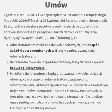
Umów
Zgodnie z art. 13 ust. 1 i 2 rozporządzenia Parlamentu Europejskiego i
Rady /UE/ 2016/679 z dnia 27 kwietnia 2016 r. w sprawie ochrony osób
fizycznych w związku z przetwarzaniem danych osobowych i w
sprawie swobodnego przepływu takich danych oraz uchylenia
dyrektywy 95/46/WE, dalej: „RODO”, informuję, że:
Administratorem Pani/Pana danych osobowych jest
Zespół
Szkół Gastronomicznych w Białymstoku
, zwany dalej
Administratorem.
Dane kontaktowe do Inspektora Ochrony Danych: adres e-mail:
iod@zsg.bialystok.pl
.
Pani/Pana dane osobowe będą przetwarzane w celu realizacji
obowiązków prawnych Administratora związanych z
udostępnianiem i aktualizacją informacji o umowach w Centralnym
Rejestrze Umów Jednostek Sektora Finansów Publicznych, w
tym informacji o zawartych umowach, stronach umów, osobach
reprezentujących strony umowy lub osobach wskazanych do
kontaktu albo realizacji umowy.