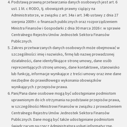
Podstawą prawną przetwarzania danych osobowych jest art. 6
ust. 1 lit. c RODO, tj. obowiązek prawny ciążący na
Administratorze, w związku z art. 34a i art. 34b ustawy z dnia 27
sierpnia 2009 r. o finansach publicznych oraz rozporządzeniem
Ministra Finansów i Gospodarki z dnia 30 marca 2026 r. w sprawie
Centralnego Rejestru Umów Jednostek Sektora Finansów
Publicznych.
Zakres przetwarzanych danych osobowych może obejmować w
szczególności: imię i nazwisko, firmę lub nazwę prowadzonej
działalności, dane identyfikujące stronę umowy, dane osób
reprezentujących stronę umowy, dane kontaktowe, stanowisko
lub funkcję, informacje wynikające z treści umowy oraz inne dane
niezbędne do prawidłowego wykonania obowiązków
wynikających z przepisów prawa.
Pani/Pana dane osobowe mogą być udostępniane podmiotom
uprawnionym do ich otrzymania na podstawie przepisów prawa,
w szczególności Ministrowi Finansów w związku z prowadzeniem
Centralnego Rejestru Umów Jednostek Sektora Finansów
Publicznych. Dane mogą być także udostępniane podmiotom
świadczącym na rzecz Administratora usługi informatyczne,