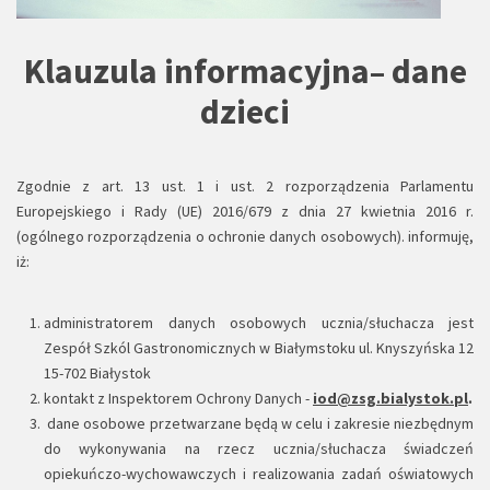
Klauzula informacyjna– dane
dzieci
Zgodnie z art. 13 ust. 1 i ust. 2 rozporządzenia Parlamentu
Europejskiego i Rady (UE) 2016/679 z dnia 27 kwietnia 2016 r.
(ogólnego rozporządzenia o ochronie danych osobowych). informuję,
iż:
administratorem danych osobowych ucznia/słuchacza jest
Zespół Szkól Gastronomicznych w Białymstoku ul. Knyszyńska 12
15-702 Białystok
kontakt z Inspektorem Ochrony Danych -
iod@zsg.bialystok.pl
.
dane osobowe przetwarzane będą w celu i zakresie niezbędnym
do wykonywania na rzecz ucznia/słuchacza świadczeń
opiekuńczo-wychowawczych i realizowania zadań oświatowych