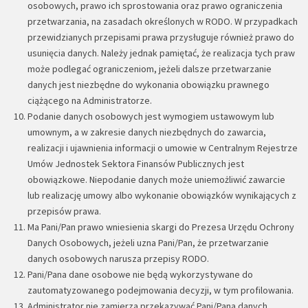
osobowych, prawo ich sprostowania oraz prawo ograniczenia
przetwarzania, na zasadach określonych w RODO. W przypadkach
przewidzianych przepisami prawa przysługuje również prawo do
usunięcia danych. Należy jednak pamiętać, że realizacja tych praw
może podlegać ograniczeniom, jeżeli dalsze przetwarzanie
danych jest niezbędne do wykonania obowiązku prawnego
ciążącego na Administratorze.
Podanie danych osobowych jest wymogiem ustawowym lub
umownym, a w zakresie danych niezbędnych do zawarcia,
realizacji i ujawnienia informacji o umowie w Centralnym Rejestrze
Umów Jednostek Sektora Finansów Publicznych jest
obowiązkowe. Niepodanie danych może uniemożliwić zawarcie
lub realizację umowy albo wykonanie obowiązków wynikających z
przepisów prawa.
Ma Pani/Pan prawo wniesienia skargi do Prezesa Urzędu Ochrony
Danych Osobowych, jeżeli uzna Pani/Pan, że przetwarzanie
danych osobowych narusza przepisy RODO.
Pani/Pana dane osobowe nie będą wykorzystywane do
zautomatyzowanego podejmowania decyzji, w tym profilowania.
Administrator nie zamierza przekazywać Pani/Pana danych