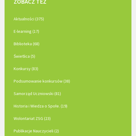
ZOBACZ
TEŻ
Aktualności (375)
E-learning (17)
Biblioteka (68)
Świetlica (5)
Konkursy (83)
Podsumowanie konkursów (38)
Samorząd Uczniowski (81)
Historia i Wiedza o Społe. (19)
Wolontariat ZSG (23)
Publikacje Nauczycieli (2)