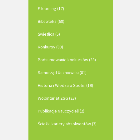
E-learning (17)
Biblioteka (68)
Świetlica (5)
Konkursy (83)
Podsumowanie konkursów (38)
Samorząd Uczniowski (81)
Historia i Wiedza o Społe. (19)
Wolontariat ZSG (23)
Publikacje Nauczycieli (2)
Ścieżki kariery absolwentów (7)