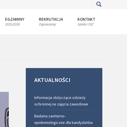
EGZAMINY
REKRUTACJA
KONTAKT
2025/2026
Zapraszamy!
Szkoła i CKZ
AKTUALNOŚCI
Informacje dotyczące odzieży
ochronnej na zajęcia zawodowe
Badania sanitarno-
epidemiologiczne dla kandydatów