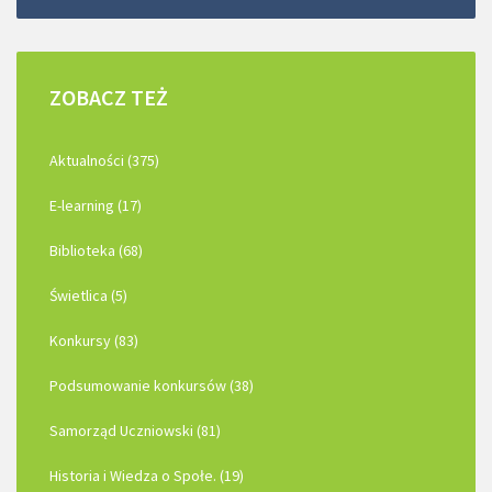
ZOBACZ
TEŻ
Aktualności (375)
E-learning (17)
Biblioteka (68)
Świetlica (5)
Konkursy (83)
Podsumowanie konkursów (38)
Samorząd Uczniowski (81)
Historia i Wiedza o Społe. (19)