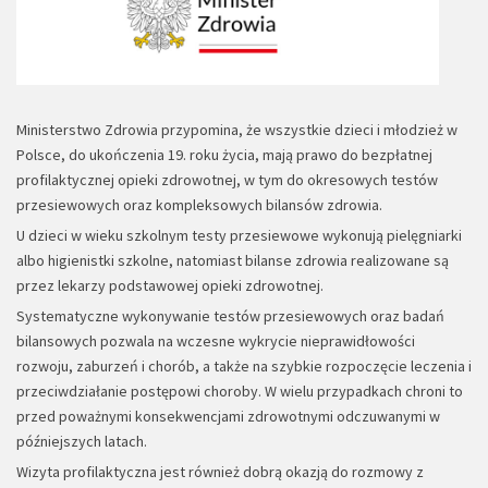
Ministerstwo Zdrowia przypomina, że wszystkie dzieci i młodzież w
Polsce, do ukończenia 19. roku życia, mają prawo do bezpłatnej
profilaktycznej opieki zdrowotnej, w tym do okresowych testów
przesiewowych oraz kompleksowych bilansów zdrowia.
U dzieci w wieku szkolnym testy przesiewowe wykonują pielęgniarki
albo higienistki szkolne, natomiast bilanse zdrowia realizowane są
przez lekarzy podstawowej opieki zdrowotnej.
Systematyczne wykonywanie testów przesiewowych oraz badań
bilansowych pozwala na wczesne wykrycie nieprawidłowości
rozwoju, zaburzeń i chorób, a także na szybkie rozpoczęcie leczenia i
przeciwdziałanie postępowi choroby. W wielu przypadkach chroni to
przed poważnymi konsekwencjami zdrowotnymi odczuwanymi w
późniejszych latach.
Wizyta profilaktyczna jest również dobrą okazją do rozmowy z