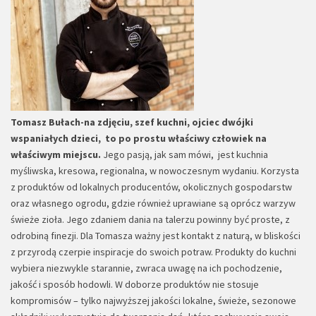
Tomasz Bułach
-na zdjęciu, szef kuchni, ojciec dwójki
wspaniałych dzieci, to po prostu właściwy człowiek na
właściwym miejscu.
Jego pasją, jak sam mówi, jest kuchnia
myśliwska, kresowa, regionalna, w nowoczesnym wydaniu. Korzysta
z produktów od lokalnych producentów, okolicznych gospodarstw
oraz własnego ogrodu, gdzie również uprawiane są oprócz warzyw
świeże zioła. Jego zdaniem dania na talerzu powinny być proste, z
odrobiną finezji. Dla Tomasza ważny jest kontakt z naturą, w bliskości
z przyrodą czerpie inspiracje do swoich potraw. Produkty do kuchni
wybiera niezwykle starannie, zwraca uwagę na ich pochodzenie,
jakość i sposób hodowli. W doborze produktów nie stosuje
kompromisów – tylko najwyższej jakości lokalne, świeże, sezonowe