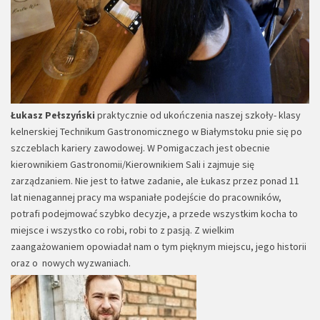
Łukasz Pełszyński
praktycznie od ukończenia naszej szkoły- klasy
kelnerskiej Technikum Gastronomicznego w Białymstoku pnie się po
szczeblach kariery zawodowej. W Pomigaczach jest obecnie
kierownikiem Gastronomii/Kierownikiem Sali i zajmuje się
zarządzaniem. Nie jest to łatwe zadanie, ale Łukasz przez ponad 11
lat nienagannej pracy ma wspaniałe podejście do pracowników,
potrafi podejmować szybko decyzje, a przede wszystkim kocha to
miejsce i wszystko co robi, robi to z pasją. Z wielkim
zaangażowaniem opowiadał nam o tym pięknym miejscu, jego historii
oraz o nowych wyzwaniach.