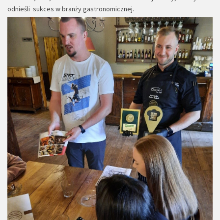
odnieśli sukces w branży gastronomicznej.