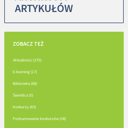
ARTYKUŁÓW
ZOBACZ
TEŻ
Aktualności (375)
E-learning (17)
Biblioteka (68)
Świetlica (5)
Konkursy (83)
Podsumowanie konkursów (38)