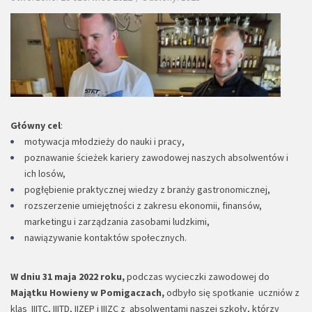
Główny cel
:
motywacja młodzieży do nauki i pracy,
poznawanie ścieżek kariery zawodowej naszych absolwentów i
ich losów,
pogłębienie praktycznej wiedzy z branży gastronomicznej,
rozszerzenie umiejętności z zakresu ekonomii, finansów,
marketingu i zarządzania zasobami ludzkimi,
nawiązywanie kontaktów społecznych.
W dniu 31 maja 2022 roku
,
podczas wycieczki zawodowej do
Majątku Howieny w Pomigaczach,
odbyło się spotkanie uczniów z
klas IIITC, IIITD, IIZEP i IIIZC z absolwentami naszej szkoły, którzy