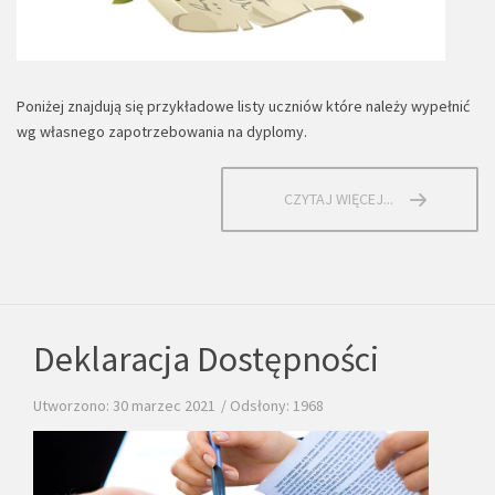
Poniżej znajdują się przykładowe listy uczniów które należy wypełnić
wg własnego zapotrzebowania na dyplomy.
CZYTAJ WIĘCEJ...
Deklaracja Dostępności
Utworzono: 30 marzec 2021
Odsłony: 1968