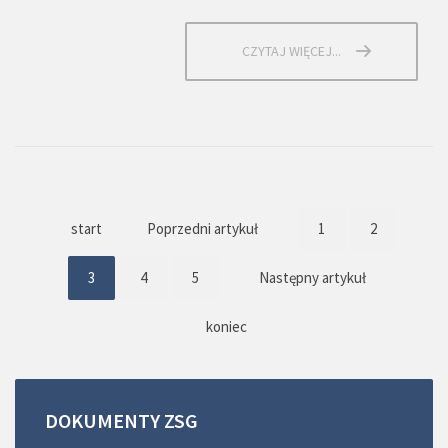
CZYTAJ WIĘCEJ...
start
Poprzedni artykuł
1
2
3
4
5
Następny artykuł
koniec
DOKUMENTY
ZSG