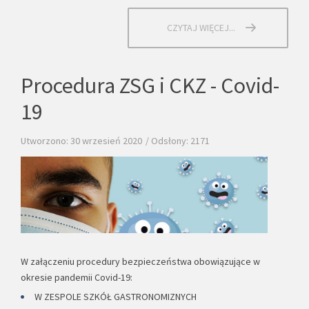
CZYTAJ WIĘCEJ...
Procedura ZSG i CKZ - Covid-
19
Utworzono: 30 wrzesień 2020
Odsłony: 2171
W załączeniu procedury bezpieczeństwa obowiązujące w
okresie pandemii Covid-19:
W ZESPOLE SZKÓŁ GASTRONOMIZNYCH