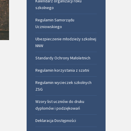
Kalendarz organizacji roku
szkolnego
Regulamin Samorządu
Uczniowskiego
Ubezpieczenie młodzieży szkolnej
NNW
Standardy Ochrony Małoletnich
Regulamin korzystania z szatni
Regulamin wycieczek szkolnych
ZSG
Wzory list uczniów do druku
dyplomów i podziękowań
Deklaracja Dostępności