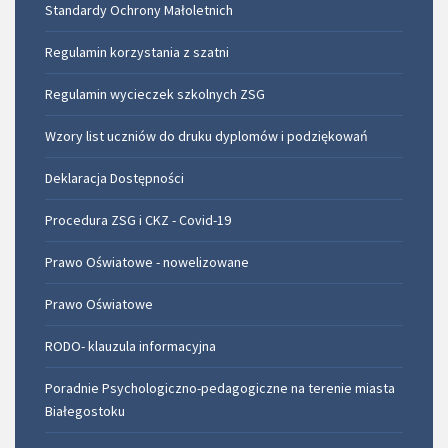
Standardy Ochrony Małoletnich
Regulamin korzystania z szatni
Regulamin wycieczek szkolnych ZSG
Wzory list uczniów do druku dyplomów i podziękowań
Deklaracja Dostępności
Procedura ZSG i CKZ - Covid-19
Prawo Oświatowe - nowelizowane
Prawo Oświatowe
RODO- klauzula informacyjna
Poradnie Psychologiczno-pedagogiczne na terenie miasta
Białegostoku