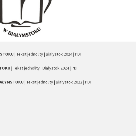
MSTOKU
| Tekst jednolity | Białystok 2024 | PDF
STOKU
| Tekst jednolity | Białystok 2024 | PDF
IAŁYMSTOKU
| Tekst jednolity | Białystok 2022 | PDF