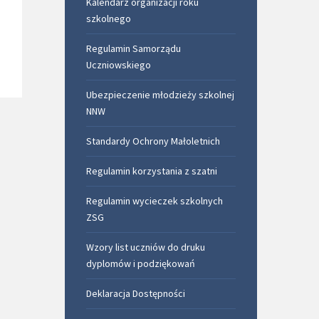
Kalendarz organizacji roku
szkolnego
Regulamin Samorządu
Uczniowskiego
Ubezpieczenie młodzieży szkolnej
NNW
Standardy Ochrony Małoletnich
Regulamin korzystania z szatni
Regulamin wycieczek szkolnych
ZSG
Wzory list uczniów do druku
dyplomów i podziękowań
Deklaracja Dostępności