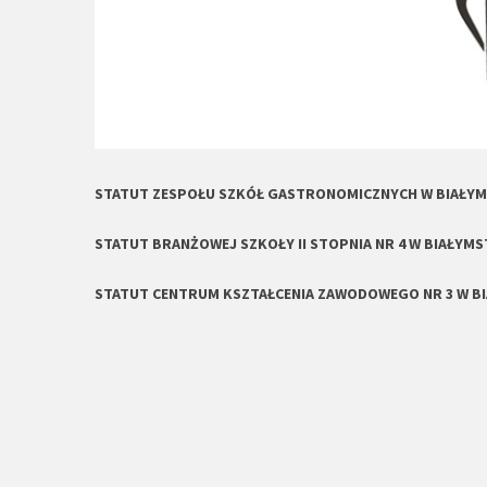
STATUT ZESPOŁU SZKÓŁ GASTRONOMICZNYCH W BIAŁY
STATUT BRANŻOWEJ SZKOŁY II STOPNIA NR 4 W BIAŁYM
STATUT CENTRUM KSZTAŁCENIA ZAWODOWEGO NR 3 W B