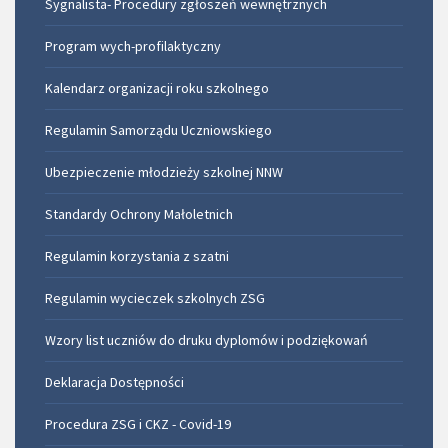
Sygnalista- Procedury zgłoszeń wewnętrznych
Program wych-profilaktyczny
Kalendarz organizacji roku szkolnego
Regulamin Samorządu Uczniowskiego
Ubezpieczenie młodzieży szkolnej NNW
Standardy Ochrony Małoletnich
Regulamin korzystania z szatni
Regulamin wycieczek szkolnych ZSG
Wzory list uczniów do druku dyplomów i podziękowań
Deklaracja Dostępności
Procedura ZSG i CKZ - Covid-19