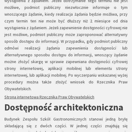
wystąpienia z żądaniem. Jeżeli dotrzymanie tego terminu nie jest
możliwe, podmiot publiczny niezwłocznie informuje o tym
wnoszącego żądanie, kiedy realizacja żądania będzie możliwa, przy
czym termin ten nie może być dłuższy niż 2 miesiące od dnia
wystąpienia z żądaniem. Jeżeli zapewnienie dostępności cyfrowej nie
jest możliwe, podmiot publiczny może zaproponować alternatywny
sposób dostępu do informacji. W przypadku, gdy podmiot publiczny
odmówi realizacji żądania zapewnienia dostępności lub
alternatywnego sposobu dostępu do informacji, wnoszący żądanie
możne złożyć skargę w sprawie zapewniana dostępności cyfrowej
strony internetowej, aplikacji mobilnej lub elementu strony
internetowej, lub aplikacji mobilnej. Po wyczerpaniu wskazanej wyżej
procedury można także złożyć wniosek do Rzecznika Praw
Obywatelskich.
Strona internetowa Rzecznika Praw Obywatelskich
Dostępność architektoniczna
Budynek Zespołu Szkół Gastronomicznych stanowi jedną bryłę
składającą się z dwóch części. W jednej części znajdują się