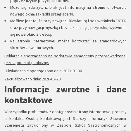
poprzez użycie pozycji lub formy.
Może się zdarzyć, iż brak jest informacji na stronie o otwarciu
nowego okna/zakładki przeglądarki.
Możliwe jest to, że przy nawigacji klawiaturą i bez wciśnięcia ENTER
oraz przy nawigacji myszką i bez kliknięcia jej przycisku, wyświetla
się nowe okno z treścią.
Na stronie internetowej można korzystać ze standardowych
skrótów klawiaturowych.
Deklarację sporządzono na podstawie samooceny przeprowadzonej
przez podmiot publiczny.
Oświadczenie sporządzono dnia:
2021-03-30
.
Zaktualizowano dnia: 2026-03-20.
Informacje zwrotne i dane
kontaktowe
W przypadku problemów z dostępnością strony internetowej prosimy
o kontakt. Osobą kontaktową jest Starszy Informatyk Sławomir
Szeremeta zatrudniony w Zespole Szkół Gastronomicznych w