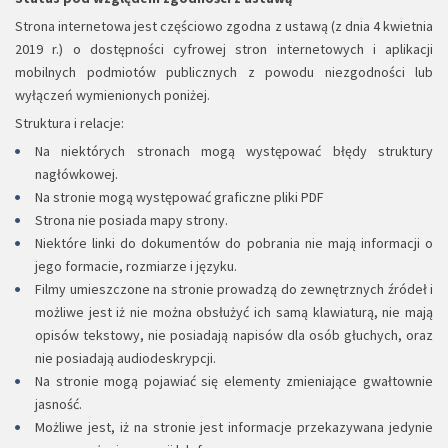
Strona internetowa jest częściowo zgodna z ustawą (z dnia 4 kwietnia
2019 r.) o dostępności cyfrowej stron internetowych i aplikacji
mobilnych podmiotów publicznych z powodu niezgodności lub
wyłączeń wymienionych poniżej.
Struktura i relacje:
Na niektórych stronach mogą występować błędy struktury
nagłówkowej.
Na stronie mogą występować graficzne pliki PDF
Strona nie posiada mapy strony.
Niektóre linki do dokumentów do pobrania nie mają informacji o
jego formacie, rozmiarze i języku.
Filmy umieszczone na stronie prowadzą do zewnętrznych źródeł i
możliwe jest iż nie można obsłużyć ich samą klawiaturą, nie mają
opisów tekstowy, nie posiadają napisów dla osób głuchych, oraz
nie posiadają audiodeskrypcji.
Na stronie mogą pojawiać się elementy zmieniające gwałtownie
jasność.
Możliwe jest, iż na stronie jest informacje przekazywana jedynie