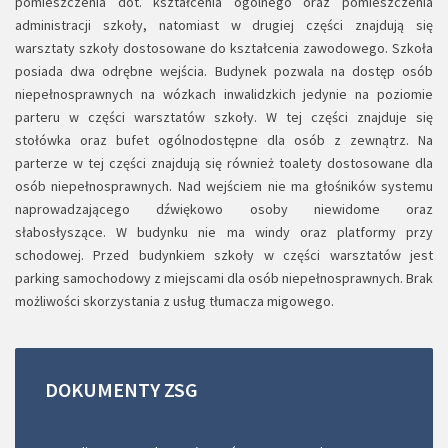
pomieszczenia dot. kształcenia ogólnego oraz pomieszczenia
administracji szkoły, natomiast w drugiej części znajdują się
warsztaty szkoły dostosowane do kształcenia zawodowego. Szkoła
posiada dwa odrębne wejścia. Budynek pozwala na dostęp osób
niepełnosprawnych na wózkach inwalidzkich jedynie na poziomie
parteru w części warsztatów szkoły. W tej części znajduje się
stołówka oraz bufet ogólnodostępne dla osób z zewnątrz. Na
parterze w tej części znajdują się również toalety dostosowane dla
osób niepełnosprawnych. Nad wejściem nie ma głośników systemu
naprowadzającego dźwiękowo osoby niewidome oraz
słabosłyszące. W budynku nie ma windy oraz platformy przy
schodowej. Przed budynkiem szkoły w części warsztatów jest
parking samochodowy z miejscami dla osób niepełnosprawnych. Brak
możliwości skorzystania z usług tłumacza migowego.
DOKUMENTY
ZSG