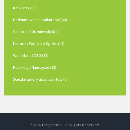
Konkursy (83)
Podsumowanie konkursów (38)
Samorząd Uczniowski (81)
Historia i Wiedza o Społe. (19)
Wolontariat ZSG (23)
Publikacje Nauczycieli (2)
Ścieżki kariery absolwentów (7)
ZSG w Białymstoku. All Rights Reserved.