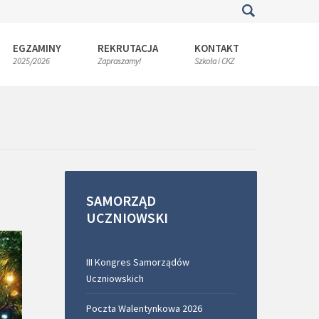
EGZAMINY
REKRUTACJA
KONTAKT
2025/2026
Zapraszamy!
Szkoła i CKZ
SAMORZĄD
UCZNIOWSKI
III Kongres Samorządów
Uczniowskich
Poczta Walentynkowa 2026