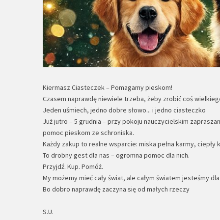
Kiermasz Ciasteczek – Pomagamy pieskom!
Czasem naprawdę niewiele trzeba, żeby zrobić coś wielkieg
Jeden uśmiech, jedno dobre słowo... i jedno ciasteczko
Już jutro – 5 grudnia – przy pokoju nauczycielskim zapras
pomoc pieskom ze schroniska.
Każdy zakup to realne wsparcie: miska pełna karmy, ciepły k
To drobny gest dla nas – ogromna pomoc dla nich.
Przyjdź. Kup. Pomóż.
My możemy mieć cały świat, ale całym światem jesteśmy dla 
Bo dobro naprawdę zaczyna się od małych rzeczy
S.U.