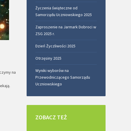
Życzenia świąteczne od
Samorządu Uczniowskiego 2025
Zaproszenie na Jarmark Dobroci w
ZSG 2025 r.
Dzień Życzliwości 2025
Otrzęsiny 2025
Wyniki wyborów na
aczymy na
Przewodniczącego Samorządu
Uczniowskiego
ekają.
ZOBACZ
TEŻ