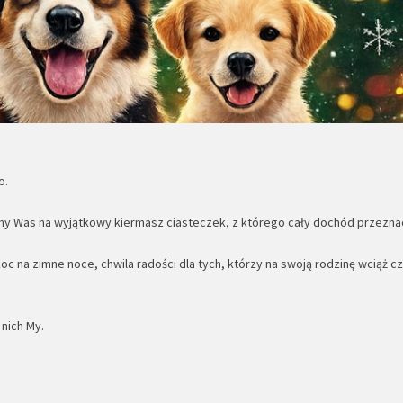
o.
zamy Was na wyjątkowy kiermasz ciasteczek, z którego cały dochód przezn
oc na zimne noce, chwila radości dla tych, którzy na swoją rodzinę wciąż cz
nich My.