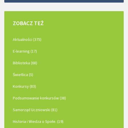
ZOBACZ
TEŻ
Aktualności (375)
E-learning (17)
Biblioteka (68)
Świetlica (5)
Konkursy (83)
Podsumowanie konkursów (38)
Samorząd Uczniowski (81)
Historia i Wiedza o Społe. (19)