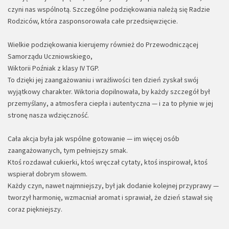
czyni nas wspólnotą. Szczególne podziękowania należą się Radzie
Rodziców, która zasponsorowała całe przedsięwzięcie.
Wielkie podziękowania kierujemy również do Przewodniczącej
Samorządu Uczniowskiego,
Wiktorii Poźniak z klasy IV TGP.
To dzięki jej zaangażowaniu i wrażliwości ten dzień zyskał swój
wyjątkowy charakter. Wiktoria dopilnowała, by każdy szczegół był
przemyślany, a atmosfera ciepła i autentyczna — i za to płynie w jej
stronę nasza wdzięczność.
Cała akcja była jak wspólne gotowanie — im więcej osób
zaangażowanych, tym pełniejszy smak.
Ktoś rozdawał cukierki, ktoś wręczał cytaty, ktoś inspirował, ktoś
wspierał dobrym słowem.
Każdy czyn, nawet najmniejszy, był jak dodanie kolejnej przyprawy —
tworzył harmonię, wzmacniał aromat i sprawiał, że dzień stawał się
coraz piękniejszy.