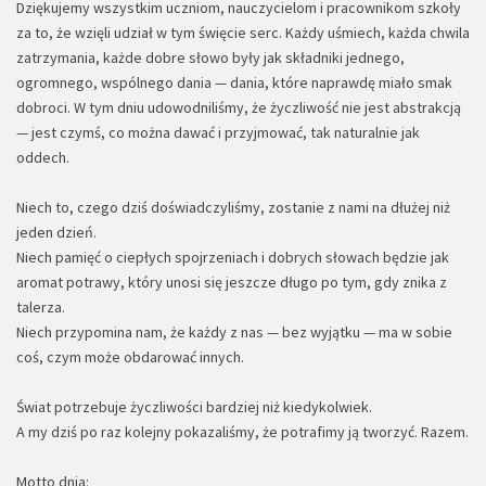
Dziękujemy wszystkim uczniom, nauczycielom i pracownikom szkoły
za to, że wzięli udział w tym święcie serc. Każdy uśmiech, każda chwila
zatrzymania, każde dobre słowo były jak składniki jednego,
ogromnego, wspólnego dania — dania, które naprawdę miało smak
dobroci. W tym dniu udowodniliśmy, że życzliwość nie jest abstrakcją
— jest czymś, co można dawać i przyjmować, tak naturalnie jak
oddech.
Niech to, czego dziś doświadczyliśmy, zostanie z nami na dłużej niż
jeden dzień.
Niech pamięć o ciepłych spojrzeniach i dobrych słowach będzie jak
aromat potrawy, który unosi się jeszcze długo po tym, gdy znika z
talerza.
Niech przypomina nam, że każdy z nas — bez wyjątku — ma w sobie
coś, czym może obdarować innych.
Świat potrzebuje życzliwości bardziej niż kiedykolwiek.
A my dziś po raz kolejny pokazaliśmy, że potrafimy ją tworzyć. Razem.
Motto dnia: