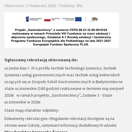
Utworzono: 17 kwiecień 2026
Odsłony: 992
Ogłaszamy rekrutację skierowaną do:
uczniów klas I - IV o profilu technik technologii żywności, technik
żywienia i usług gastronomicznych oraz technik usług kelnerskich
uczących się w Zespole Szkół Gastronomicznych w Białymstoku na
staże uczniowskie (160 godzin) realizowane w terminie maj-sierpień
2026r. w ramach projektu „Gastrotechnicy”, Zadanie 3 - Staże
uczniowskie w 2026r.
Staże mają charakter odpłatny.
Dokumenty rekrutacyjne i Regulamin rekrutacji dostępne są na
stronie www Szkoły, natomiast informacji dodatkowych udziela