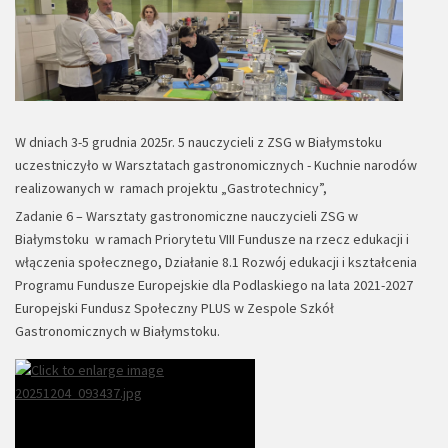
W dniach 3-5 grudnia 2025r. 5 nauczycieli z ZSG w Białymstoku
uczestniczyło w Warsztatach gastronomicznych - Kuchnie narodów
realizowanych w ramach projektu „Gastrotechnicy”,
Zadanie 6 – Warsztaty gastronomiczne nauczycieli ZSG w
Białymstoku w ramach Priorytetu VIII Fundusze na rzecz edukacji i
włączenia społecznego, Działanie 8.1 Rozwój edukacji i kształcenia
Programu Fundusze Europejskie dla Podlaskiego na lata 2021-2027
Europejski Fundusz Społeczny PLUS w Zespole Szkół
Gastronomicznych w Białymstoku.