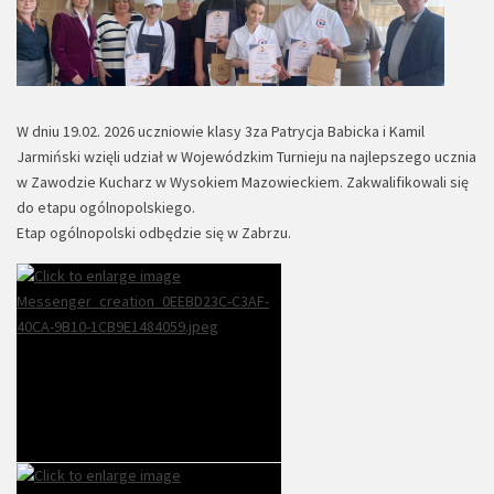
W dniu 19.02. 2026 uczniowie klasy 3za Patrycja Babicka i Kamil
Jarmiński wzięli udział w Wojewódzkim Turnieju na najlepszego ucznia
w Zawodzie Kucharz w Wysokiem Mazowieckiem. Zakwalifikowali się
do etapu ogólnopolskiego.
Etap ogólnopolski odbędzie się w Zabrzu.