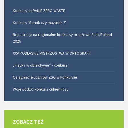
Konkurs na DANIE ZERO WASTE
Konkurs "Sernik czy mazurek ?"
Rejestracja na regionalne konkursy branżowe SkillsPoland
2026
XXV PODLASKIE MISTRZOSTWA W ORTOGRAFII
„Fizyka w obiektywie” - konkurs
Osiągnięcie uczniów ZSG w konkursie
Wojewódzki konkurs cukierniczy
ZOBACZ
TEŻ