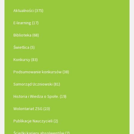
Aktualności (375)
E-learning (17)
Biblioteka (68)
Świetlica (5)
Konkursy (83)
Podsumowanie konkursów (38)
Samorząd Uczniowski (81)
Historia i Wiedza o Społe. (19)
Wolontariat ZSG (23)
Publikacje Nauczycieli (2)
Ścieżki kariery absolwentów (7)