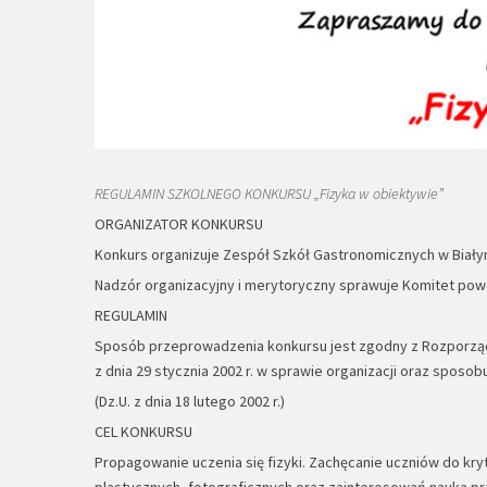
REGULAMIN SZKOLNEGO KONKURSU „Fizyka w obiektywie”
ORGANIZATOR KONKURSU
Konkurs organizuje Zespół Szkół Gastronomicznych w Biały
Nadzór organizacyjny i merytoryczny sprawuje Komitet powoł
REGULAMIN
Sposób przeprowadzenia konkursu jest zgodny z Rozporz
z dnia 29 stycznia 2002 r. w sprawie organizacji oraz sposo
(Dz.U. z dnia 18 lutego 2002 r.)
CEL KONKURSU
Propagowanie uczenia się fizyki. Zachęcanie uczniów do kr
plastycznych, fotograficznych oraz zainteresowań nauką przy