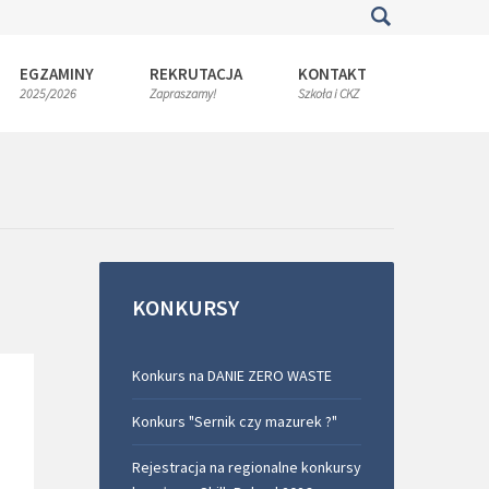
EGZAMINY
REKRUTACJA
KONTAKT
2025/2026
Zapraszamy!
Szkoła i CKZ
KONKURSY
Konkurs na DANIE ZERO WASTE
Konkurs "Sernik czy mazurek ?"
Rejestracja na regionalne konkursy