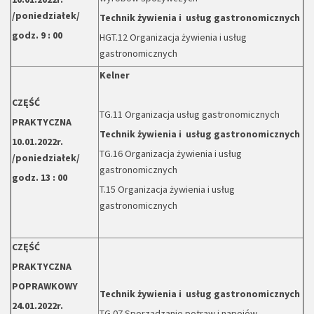
/poniedziałek/
Technik żywienia i usług gastronomicznych
godz. 9 : 00
HGT.12 Organizacja żywienia i usług
gastronomicznych
Kelner
CZĘŚĆ
TG.11 Organizacja usług gastronomicznych
PRAKTYCZNA
Technik żywienia i usług gastronomicznych
10.01.2022r.
TG.16 Organizacja żywienia i usług
/poniedziałek/
gastronomicznych
godz. 13 : 00
T.15 Organizacja żywienia i usług
gastronomicznych
CZĘŚĆ
PRAKTYCZNA
POPRAWKOWY
Technik żywienia i usług gastronomicznych
24.01.2022r.
TG.07 Sporządzanie potraw i napojów