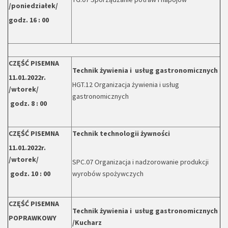
/poniedziałek/
godz. 16 : 00
CZĘŚĆ PISEMNA
Technik żywienia i usług gastronomicznych
11.01.2022r.
HGT.12 Organizacja żywienia i usług
/wtorek/
gastronomicznych
godz. 8 : 00
CZĘŚĆ PISEMNA
Technik technologii żywności
11.01.2022r.
/wtorek/
SPC.07 Organizacja i nadzorowanie produkcji
godz. 10 : 00
wyrobów spożywczych
CZĘŚĆ PISEMNA
Technik żywienia i usług gastronomicznych
POPRAWKOWY
/Kucharz