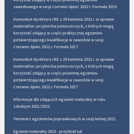
zawodowego w sesji czerwiec-lipiec 2022 r. Formuła 2019.
Komunikat dyrektora CKE z 29 kwietnia 2022 r. w sprawie
materiałów i przyborów pomocniczych, z których mogą̨
korzystać́ zdający w części praktycznej egzaminu
potwierdzającego kwalifikacje w zawodzie w sesji
czerwiec-lipiec 2022 r. Formuła 2017.
Komunikat dyrektora CKE z 29 kwietnia 2022 r. w sprawie
materiałów i przyborów pomocniczych, z których mogą̨
korzystać́ zdający w części pisemnej egzaminu
potwierdzającego kwalifikacje w zawodzie w sesji
czerwiec-lipiec 2022 r. Formuła 2017
Informacje dla zdających egzamin maturalny w roku
szkolnym 2021/2022
Terminarz egzaminów poprawkowych w sesji letniej 2022
Egzamin maturalny 2022 - przydział sal