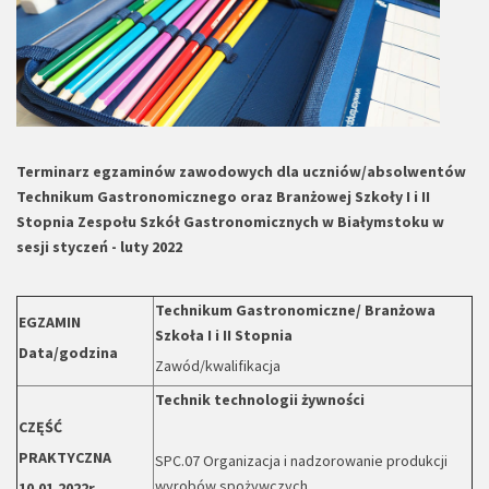
Terminarz egzaminów zawodowych dla uczniów/absolwentów
Technikum Gastronomicznego oraz Branżowej Szkoły I i II
Stopnia Zespołu Szkół Gastronomicznych w Białymstoku w
sesji styczeń - luty 2022
Technikum Gastronomiczne/ Branżowa
EGZAMIN
Szkoła I i II Stopnia
Data/godzina
Zawód/kwalifikacja
Technik technologii żywności
CZĘŚĆ
PRAKTYCZNA
SPC.07 Organizacja i nadzorowanie produkcji
wyrobów spożywczych
10.01.2022r.