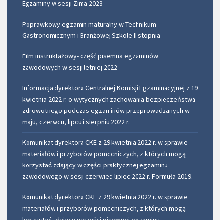
Egzaminy w sesji Zima 2023
Poprawkowy egzamin maturalny w Technikum
Gastronomicznym i Branżowej Szkole II stopnia
Film instruktażowy- część pisemna egzaminów
zawodowych w sesji letniej 2022
Informacja dyrektora Centralnej Komisji Egzaminacyjnej z 19
kwietnia 2022 r. o wytycznych zachowania bezpieczeństwa
zdrowotnego podczas egzaminów przeprowadzanych w
maju, czerwcu, lipcu i sierpniu 2022 r.
Komunikat dyrektora CKE z 29 kwietnia 2022 r. w sprawie
materiałów i przyborów pomocniczych, z których mogą
korzystać́ zdający w części praktycznej egzaminu
zawodowego w sesji czerwiec-lipiec 2022 r. Formuła 2019.
Komunikat dyrektora CKE z 29 kwietnia 2022 r. w sprawie
materiałów i przyborów pomocniczych, z których mogą
korzystać zdający w części pisemnej egzaminu