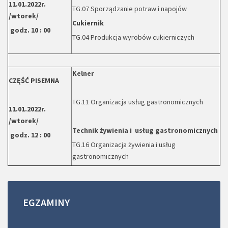
11.01.2022r.
TG.07 Sporządzanie potraw i napojów
/wtorek/
Cukiernik
godz. 10 : 00
TG.04 Produkcja wyrobów cukierniczych
Kelner
CZĘŚĆ PISEMNA
TG.11 Organizacja usług gastronomicznych
11.01.2022r.
/wtorek/
Technik żywienia i usług gastronomicznych
godz. 12 : 00
TG.16 Organizacja żywienia i usług
gastronomicznych
EGZAMINY