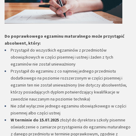
Do poprawkowego egzaminu maturalnego może przystąpić
absolwent, który:
Przystąpił do wszystkich egzaminów z przedmiotów
obowiązkowych w części pisemnej i ustnej i żaden z tych
egzaminów nie został unieważniony
Przystąpił do egzaminu z co najmniej jednego przedmiotu
dodatkowego na poziomie rozszerzonym w części pisemnej i
egzamin ten nie został unieważniony (nie dotyczy absolwentów,
którzy posiadających dyplom potwierdzający kwalifikacje w
zawodzie nauczanym na poziomie technika)
Nie zdał wyłącznie jednego egzaminu obowiązkowego w części
pisemnej albo części ustnej
W terminie do 15.07.2025
złożył do dyrektora szkoły pisemne
oświadczenie o zamiarze przystąpienia do egzaminu maturalnego
z danego przedmiotu w terminie poprawkowym, zgodnie z