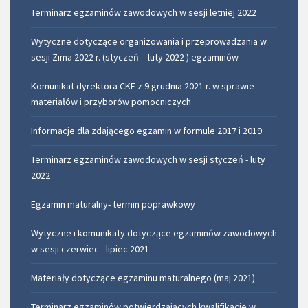
Terminarz egzaminów zawodowych w sesji letniej 2022
Wytyczne dotyczące organizowania i przeprowadzania w
sesji Zima 2022 r. (styczeń – luty 2022 ) egzaminów
Komunikat dyrektora CKE z 9 grudnia 2021 r. w sprawie
materiałów i przyborów pomocniczych
Informacje dla zdającego egzamin w formule 2017 i 2019
Terminarz egzaminów zawodowych w sesji styczeń - luty
2022
Egzamin maturalny- termin poprawkowy
Wytyczne i komunikaty dotyczące egzaminów zawodowych
w sesji czerwiec - lipiec 2021
Materiały dotyczące egzaminu maturalnego (maj 2021)
Terminarz egzaminów potwierdzających kwalifikacje w